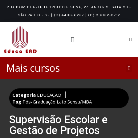
RUA DOM DUARTE LEOPOLDO E SILVA, 27, ANDAR 9, SALA 93 -
SÃO PAULO - SP | (11) 4436-6227 | (11) 9.8122-0712
Mais cursos
PÓS-GRADUAÇÃO LATO SENSU/MBA
ÁREAS DE CONHECIMENTO
NÍVEIS DE CONHECIMENTO
Categoria
EDUCAÇÃO
Tag
Pós-Graduação Lato Sensu/MBA
Supervisão Escolar e
Gestão de Projetos