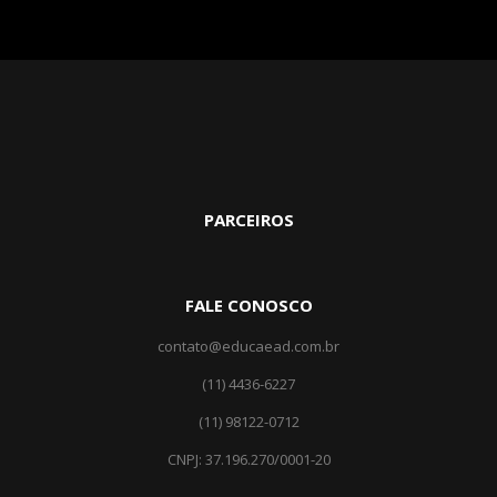
PARCEIROS
FALE CONOSCO
contato@educaead.com.br
(11) 4436-6227
(11) ‎98122-0712
CNPJ: 37.196.270/0001-20