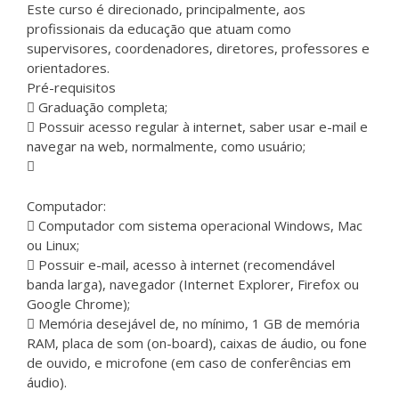
Este curso é direcionado, principalmente, aos
profissionais da educação que atuam como
supervisores, coordenadores, diretores, professores e
orientadores.
Pré-requisitos
Graduação completa;
Possuir acesso regular à internet, saber usar e-mail e
navegar na web, normalmente, como usuário;
Computador:
Computador com sistema operacional Windows, Mac
ou Linux;
Possuir e-mail, acesso à internet (recomendável
banda larga), navegador (Internet Explorer, Firefox ou
Google Chrome);
Memória desejável de, no mínimo, 1 GB de memória
RAM, placa de som (on-board), caixas de áudio, ou fone
de ouvido, e microfone (em caso de conferências em
áudio).