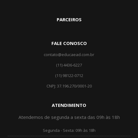
PARCEIROS
FALE CONOSCO
contato@educaead.com.br
(11) 4436-6227
(11) ‎98122-0712
CNPJ: 37.196.270/0001-20
ATENDIMENTO
Atendemos de segunda a sexta das 09h às 18h
Segunda - Sexta: 09h às 18h