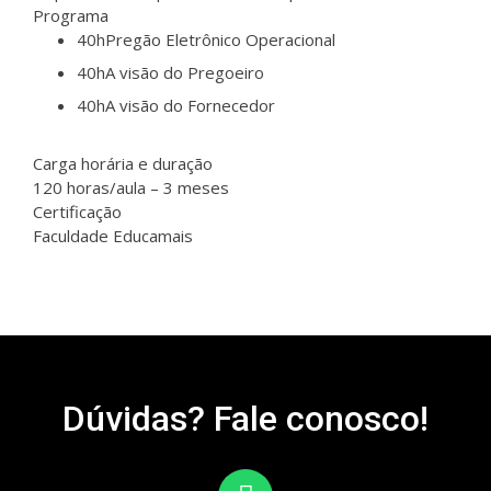
Programa
40h
Pregão Eletrônico Operacional
40h
A visão do Pregoeiro
40h
A visão do Fornecedor
Carga horária e duração
120 horas/aula – 3 meses
Certificação
Faculdade Educamais
Dúvidas? Fale conosco!