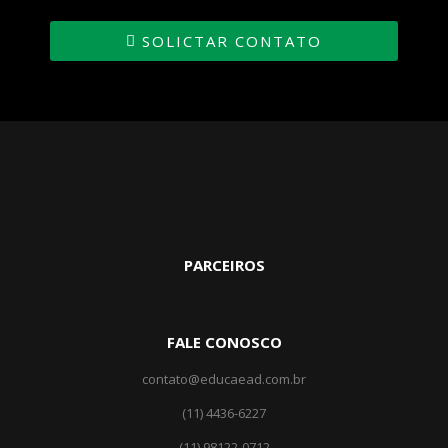
SOLICTAR CONTATO
PARCEIROS
FALE CONOSCO
contato@educaead.com.br
(11) 4436-6227
(11) ‎98122-0712