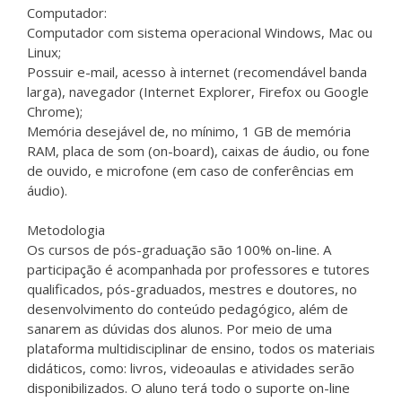
Computador:
Computador com sistema operacional Windows, Mac ou
Linux;
Possuir e-mail, acesso à internet (recomendável banda
larga), navegador (Internet Explorer, Firefox ou Google
Chrome);
Memória desejável de, no mínimo, 1 GB de memória
RAM, placa de som (on-board), caixas de áudio, ou fone
de ouvido, e microfone (em caso de conferências em
áudio).
Metodologia
Os cursos de pós-graduação são 100% on-line. A
participação é acompanhada por professores e tutores
qualificados, pós-graduados, mestres e doutores, no
desenvolvimento do conteúdo pedagógico, além de
sanarem as dúvidas dos alunos. Por meio de uma
plataforma multidisciplinar de ensino, todos os materiais
didáticos, como: livros, videoaulas e atividades serão
disponibilizados. O aluno terá todo o suporte on-line