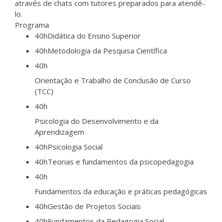
através de chats com tutores preparados para atendê-
lo.
Programa
40h
Didática do Ensino Superior
40h
Metodologia da Pesquisa Científica
40h
Orientação e Trabalho de Conclusão de Curso
(TCC)
40h
Psicologia do Desenvolvimento e da
Aprendizagem
40h
Psicologia Social
40h
Teorias e fundamentos da psicopedagogia
40h
Fundamentos da educação e práticas pedagógicas
40h
Gestão de Projetos Sociais
40h
Fundamentos da Pedagogia Social