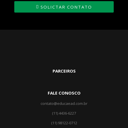
SOLICTAR CONTATO
PARCEIROS
FALE CONOSCO
contato@educaead.com.br
(11) 4436-6227
(11) ‎98122-0712