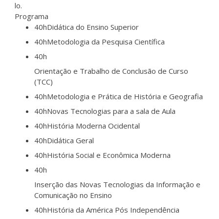
lo.
Programa
40h
Didática do Ensino Superior
40h
Metodologia da Pesquisa Científica
40h
Orientação e Trabalho de Conclusão de Curso
(TCC)
40h
Metodologia e Prática de História e Geografia
40h
Novas Tecnologias para a sala de Aula
40h
História Moderna Ocidental
40h
Didática Geral
40h
História Social e Econômica Moderna
40h
Inserção das Novas Tecnologias da Informação e
Comunicação no Ensino
40h
História da América Pós Independência