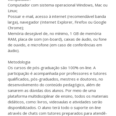
Computador com sistema operacional Windows, Mac ou
Linux;
Possuir e-mail, acesso à internet (recomendável banda
larga), navegador (Internet Explorer, Firefox ou Google
Chrome);
Memória desejável de, no mínimo, 1 GB de memória
RAM, placa de som (on-board), caixas de áudio, ou fone
de ouvido, e microfone (em caso de conferências em
áudio).
Metodologia
Os cursos de pós-graduação são 100% on-line. A
participação é acompanhada por professores e tutores
qualificados, pós-graduados, mestres e doutores, no
desenvolvimento do conteúdo pedagógico, além de
sanarem as dúvidas dos alunos. Por meio de uma
plataforma multidisciplinar de ensino, todos os materiais
didáticos, como: livros, videoaulas e atividades serão
disponibilizados. O aluno terá todo o suporte on-line
através de chats com tutores preparados para atendê-