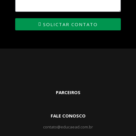
SOLICTAR CONTATO
PARCEIROS
FALE CONOSCO
contato@educaead.com.br