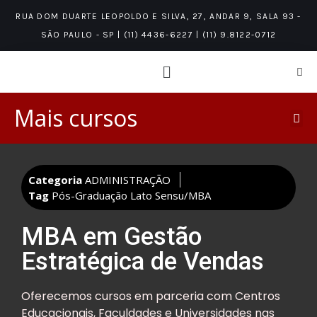
RUA DOM DUARTE LEOPOLDO E SILVA, 27, ANDAR 9, SALA 93 -
SÃO PAULO - SP | (11) 4436-6227 | (11) 9.8122-0712
Mais cursos
PÓS-GRADUAÇÃO LATO SENSU/MBA
ÁREAS DE CONHECIMENTO
NÍVEIS DE CONHECIMENTO
Categoria
ADMINISTRAÇÃO
Tag
Pós-Graduação Lato Sensu/MBA
MBA em Gestão
Estratégica de Vendas
Oferecemos cursos em parceria com Centros
Educacionais, Faculdades e Universidades nas