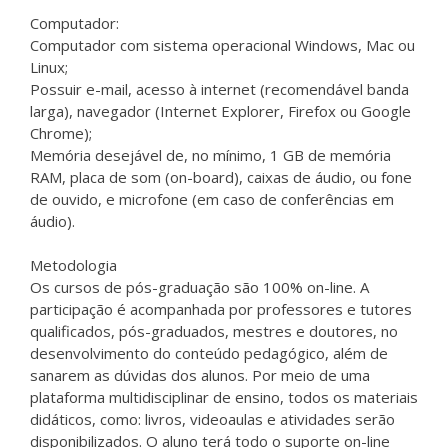
Computador:
Computador com sistema operacional Windows, Mac ou
Linux;
Possuir e-mail, acesso à internet (recomendável banda
larga), navegador (Internet Explorer, Firefox ou Google
Chrome);
Memória desejável de, no mínimo, 1 GB de memória
RAM, placa de som (on-board), caixas de áudio, ou fone
de ouvido, e microfone (em caso de conferências em
áudio).
Metodologia
Os cursos de pós-graduação são 100% on-line. A
participação é acompanhada por professores e tutores
qualificados, pós-graduados, mestres e doutores, no
desenvolvimento do conteúdo pedagógico, além de
sanarem as dúvidas dos alunos. Por meio de uma
plataforma multidisciplinar de ensino, todos os materiais
didáticos, como: livros, videoaulas e atividades serão
disponibilizados. O aluno terá todo o suporte on-line