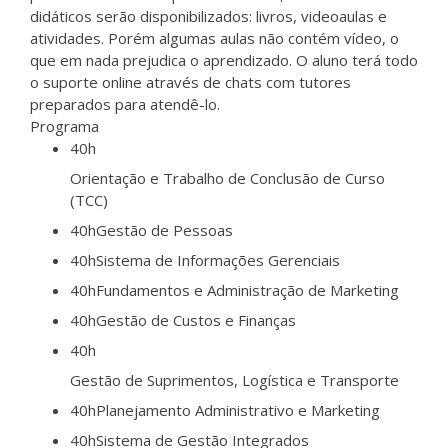
didáticos serão disponibilizados: livros, videoaulas e
atividades. Porém algumas aulas não contém vídeo, o
que em nada prejudica o aprendizado. O aluno terá todo
o suporte online através de chats com tutores
preparados para atendê-lo.
Programa
40h
Orientação e Trabalho de Conclusão de Curso
(TCC)
40h
Gestão de Pessoas
40h
Sistema de Informações Gerenciais
40h
Fundamentos e Administração de Marketing
40h
Gestão de Custos e Finanças
40h
Gestão de Suprimentos, Logística e Transporte
40h
Planejamento Administrativo e Marketing
40h
Sistema de Gestão Integrados