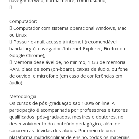
navegar na web, normalmente, como usuário;
Computador:
Computador com sistema operacional Windows, Mac
ou Linux;
Possuir e-mail, acesso à internet (recomendável
banda larga), navegador (Internet Explorer, Firefox ou
Google Chrome);
Memória desejável de, no mínimo, 1 GB de memória
RAM, placa de som (on-board), caixas de áudio, ou fone
de ouvido, e microfone (em caso de conferências em
áudio).
Metodologia
Os cursos de pós-graduação são 100% on-line. A
participação é acompanhada por professores e tutores
qualificados, pós-graduados, mestres e doutores, no
desenvolvimento do conteúdo pedagógico, além de
sanarem as dúvidas dos alunos. Por meio de uma
plataforma multidisciplinar de ensino, todos os materiais