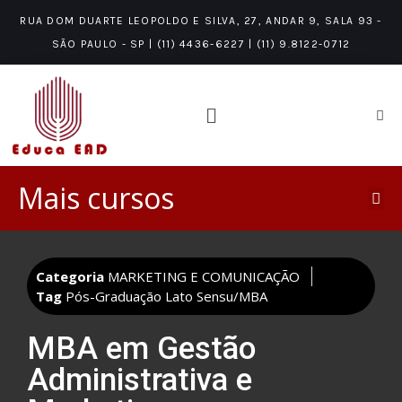
RUA DOM DUARTE LEOPOLDO E SILVA, 27, ANDAR 9, SALA 93 -
SÃO PAULO - SP | (11) 4436-6227 | (11) 9.8122-0712
Mais cursos
PÓS-GRADUAÇÃO LATO SENSU/MBA
ÁREAS DE CONHECIMENTO
NÍVEIS DE CONHECIMENTO
Categoria
MARKETING E COMUNICAÇÃO
Tag
Pós-Graduação Lato Sensu/MBA
MBA em Gestão
Administrativa e