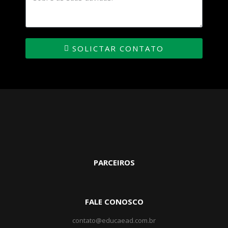
SOLICTAR CONTATO
PARCEIROS
FALE CONOSCO
contato@educaead.com.br