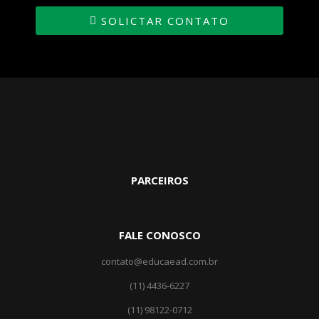
SOLICTAR CONTATO
PARCEIROS
FALE CONOSCO
contato@educaead.com.br
(11) 4436-6227
(11) ‎98122-0712