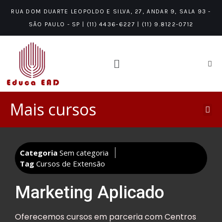
RUA DOM DUARTE LEOPOLDO E SILVA, 27, ANDAR 9, SALA 93 -
SÃO PAULO - SP | (11) 4436-6227 | (11) 9.8122-0712
Mais cursos
PÓS-GRADUAÇÃO LATO SENSU/MBA
ÁREAS DE CONHECIMENTO
NÍVEIS DE CONHECIMENTO
Categoria
Sem categoria
Tag
Cursos de Extensão
Marketing Aplicado
Oferecemos cursos em parceria com Centros