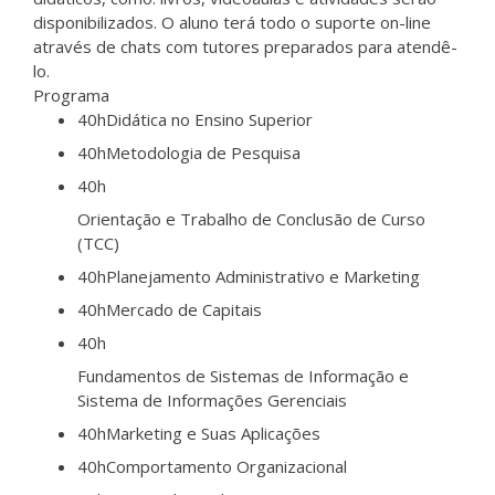
disponibilizados. O aluno terá todo o suporte on-line
através de chats com tutores preparados para atendê-
lo.
Programa
40h
Didática no Ensino Superior
40h
Metodologia de Pesquisa
40h
Orientação e Trabalho de Conclusão de Curso
(TCC)
40h
Planejamento Administrativo e Marketing
40h
Mercado de Capitais
40h
Fundamentos de Sistemas de Informação e
Sistema de Informações Gerenciais
40h
Marketing e Suas Aplicações
40h
Comportamento Organizacional