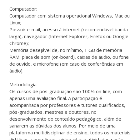
Computador:
Computador com sistema operacional Windows, Mac ou
Linux;
Possuir e-mail, acesso à internet (recomendável banda
larga), navegador (Internet Explorer, Firefox ou Google
Chrome);
Memória desejável de, no mínimo, 1 GB de memória
RAM, placa de som (on-board), caixas de áudio, ou fone
de ouvido, e microfone (em caso de conferências em
áudio).
Metodologia
Os cursos de pós-graduação são 100% on-line, com
apenas uma avaliação final. A participação é
acompanhada por professores e tutores qualificados,
pós-graduados, mestres e doutores, no
desenvolvimento do conteúdo pedagógico, além de
sanarem as dúvidas dos alunos. Por meio de uma
plataforma multidisciplinar de ensino, todos os materiais
didáticos, como: livros, videoaulas e atividades serão