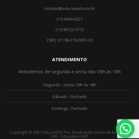
contato@educaead.com.br
(11) 4436-6227
(11) ‎98122-0712
CNPJ: 37.196.270/0001-20
ATENDIMENTO
Atendemos de segunda a sexta das 09h às 18h
Segunda - Sexta: 09h às 18h
Sábado - Fechado
Domingo - Fechado
Copyright © 2021 Educa EAD Pós Graduação Curso de Extensão
EAD - Education LMS