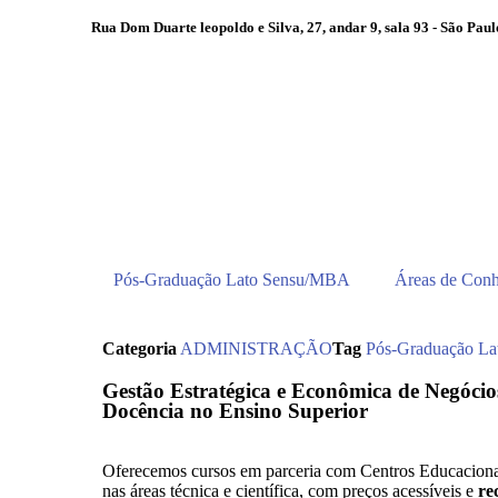
Rua Dom Duarte leopoldo e Silva, 27, andar 9, sala 93 - São Paulo
Pós-Graduação Lato Sensu/MBA
Áreas de Con
Categoria
ADMINISTRAÇÃO
Tag
Pós-Graduação L
Gestão Estratégica e Econômica de Negóci
Docência no Ensino Superior
Oferecemos cursos em parceria com Centros Educaciona
nas áreas técnica e científica, com preços acessíveis e
re