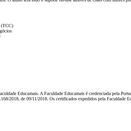
o (TCC)
gócios
e
 Faculdade Educamais. A Faculdade Educamais é credenciada pela Port
1.168/2018, de 09/11/2018. Os certificados expedidos pela Faculdade E