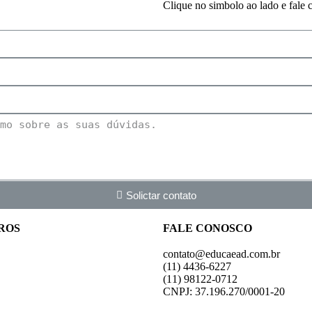
Clique no simbolo ao lado e fale
Solictar contato
ROS
FALE CONOSCO
contato@educaead.com.br
(11) 4436-6227
(11) ‎98122-0712
CNPJ: 37.196.270/0001-20