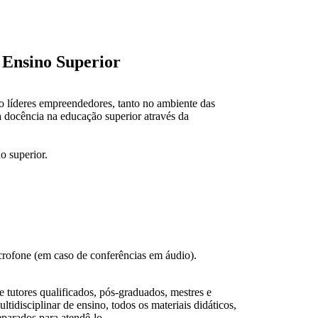
 Ensino Superior
o líderes empreendedores, tanto no ambiente das
a docência na educação superior através da
o superior.
rofone (em caso de conferências em áudio).
tutores qualificados, pós-graduados, mestres e
disciplinar de ensino, todos os materiais didáticos,
eparados para atendê-lo.