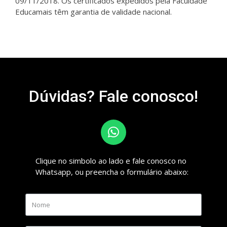
09/11/2018. Os certificados expedidos pela Faculdade
Educamais têm garantia de validade nacional.
Dúvidas? Fale conosco!
Clique no simbolo ao lado e fale conosco no
Whatsapp, ou preencha o formulário abaixo: