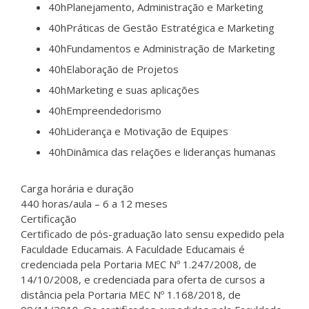
40h
Planejamento, Administração e Marketing
40h
Práticas de Gestão Estratégica e Marketing
40h
Fundamentos e Administração de Marketing
40h
Elaboração de Projetos
40h
Marketing e suas aplicações
40h
Empreendedorismo
40h
Liderança e Motivação de Equipes
40h
Dinâmica das relações e lideranças humanas
Carga horária e duração
440 horas/aula – 6 a 12 meses
Certificação
Certificado de pós-graduação lato sensu expedido pela
Faculdade Educamais. A Faculdade Educamais é
credenciada pela Portaria MEC Nº 1.247/2008, de
14/10/2008, e credenciada para oferta de cursos a
distância pela Portaria MEC Nº 1.168/2018, de