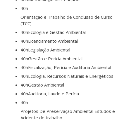
40h
Orientação e Trabalho de Conclusão de Curso
(TCC)
40h
Ecologia e Gestão Ambiental
40h
Licenciamento Ambiental
40h
Legislação Ambiental
40h
Gestão e Perícia Ambiental
40h
Fiscalização, Perícia e Auditoria Ambiental
40h
Ecologia, Recursos Naturais e Energéticos
40h
Gestão Ambiental
40h
Auditoria, Laudo e Perícia
40h
Projetos De Preservação Ambiental Estudos e
Acidente de trabalho