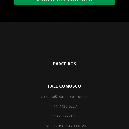
PARCEIROS
FALE CONOSCO
contato@educaead.com.br
(11) 4436-6227
(11) ‎98122-0712
CNPJ: 37.196.270/0001-20