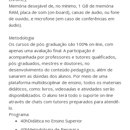
Memória desejável de, no mínimo, 1 GB de memória
RAM, placa de som (on-board), caixas de áudio, ou fone
de ouvido, e microfone (em caso de conferências em
áudio).
Metodologia
Os cursos de pós-graduação são 100% on-line, com
apenas uma avaliação final. A participação é
acompanhada por professores e tutores qualificados,
pós-graduados, mestres e doutores, no
desenvolvimento do conteúdo pedagógico, além de
sanarem as dúvidas dos alunos. Por meio de uma
plataforma multidisciplinar de ensino, todos os materiais
didáticos, como: livros, videoaulas e atividades serão
disponibilizados. O aluno terá todo o suporte on-line
através de chats com tutores preparados para atendê-
lo.
Programa
40h
Didática no Ensino Superior
40h
Metodologia de Pesquisa