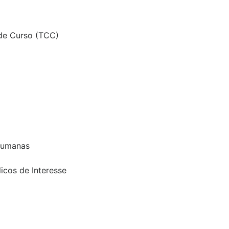
de Curso (TCC)
humanas
icos de Interesse