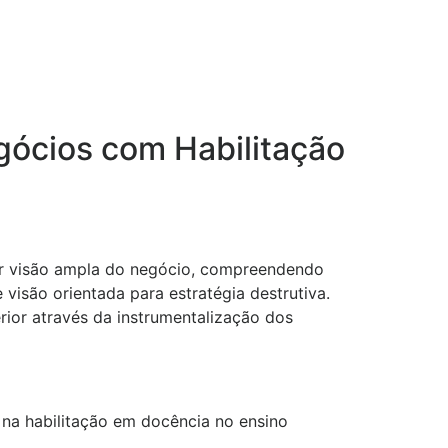
ócios com Habilitação
irir visão ampla do negócio, compreendendo
visão orientada para estratégia destrutiva.
rior através da instrumentalização dos
na habilitação em docência no ensino