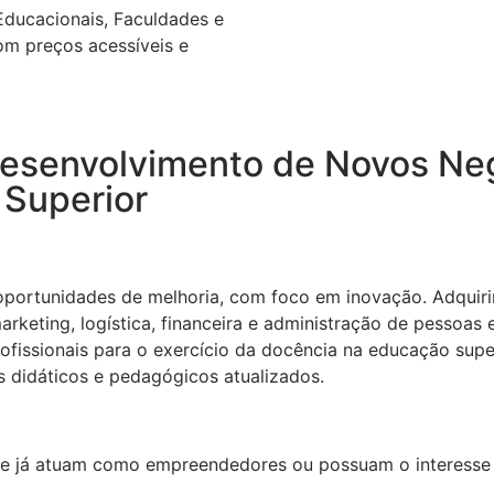
ducacionais, Faculdades e
com preços acessíveis e
senvolvimento de Novos Neg
 Superior
car oportunidades de melhoria, com foco em inovação. Adqu
eting, logística, financeira e administração de pessoas e 
ofissionais para o exercício da docência na educação supe
s didáticos e pedagógicos atualizados.
ue já atuam como empreendedores ou possuam o interesse 