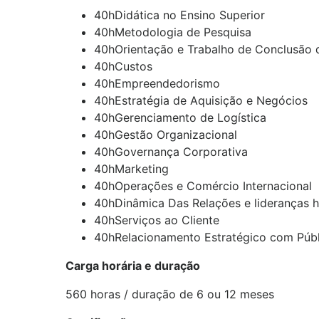
40hDidática no Ensino Superior
40hMetodologia de Pesquisa
40hOrientação e Trabalho de Conclusão 
40hCustos
40hEmpreendedorismo
40hEstratégia de Aquisição e Negócios
40hGerenciamento de Logística
40hGestão Organizacional
40hGovernança Corporativa
40hMarketing
40hOperações e Comércio Internacional
40hDinâmica Das Relações e lideranças 
40hServiços ao Cliente
40hRelacionamento Estratégico com Públ
Carga horária e duração
560 horas / duração de 6 ou 12 meses