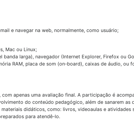
 e-mail e navegar na web, normalmente, como usuário;
, Mac ou Linux;
l banda larga), navegador (Internet Explorer, Firefox ou 
ória RAM, placa de som (on-board), caixas de áudio, ou f
 com apenas uma avaliação final. A participação é acompan
volvimento do conteúdo pedagógico, além de sanarem as d
 materiais didáticos, como: livros, videoaulas e atividades 
preparados para atendê-lo.