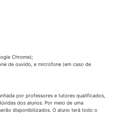
Google Chrome);
one de ouvido, e microfone (em caso de
hada por professores e tutores qualificados,
úvidas dos alunos. Por meio de uma
serão disponibilizados. O aluno terá todo o