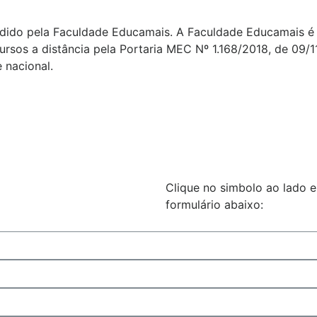
edido pela Faculdade Educamais. A Faculdade Educamais é 
ursos a distância pela Portaria MEC Nº 1.168/2018, de 09/1
 nacional.
Clique no simbolo ao lado 
formulário abaixo: