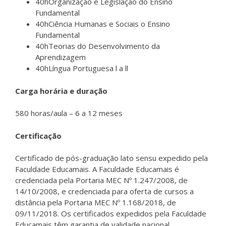
40hOrganização e Legislação do Ensino
Fundamental
40hCiência Humanas e Sociais o Ensino
Fundamental
40hTeorias do Desenvolvimento da
Aprendizagem
40hLíngua Portuguesa l a ll
Carga horária e duração
580 horas/aula – 6 a 12 meses
Certificação
Certificado de pós-graduação lato sensu expedido pela
Faculdade Educamais. A Faculdade Educamais é
credenciada pela Portaria MEC Nº 1.247/2008, de
14/10/2008, e credenciada para oferta de cursos a
distância pela Portaria MEC Nº 1.168/2018, de
09/11/2018. Os certificados expedidos pela Faculdade
Educamais têm garantia de validade nacional.