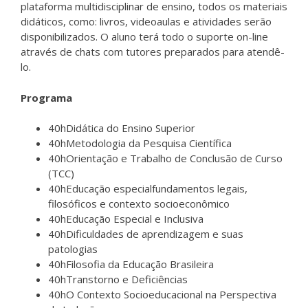
plataforma multidisciplinar de ensino, todos os materiais
didáticos, como: livros, videoaulas e atividades serão
disponibilizados. O aluno terá todo o suporte on-line
através de chats com tutores preparados para atendê-
lo.
Programa
40hDidática do Ensino Superior
40hMetodologia da Pesquisa Científica
40hOrientação e Trabalho de Conclusão de Curso
(TCC)
40hEducação especialfundamentos legais,
filosóficos e contexto socioeconômico
40hEducação Especial e Inclusiva
40hDificuldades de aprendizagem e suas
patologias
40hFilosofia da Educação Brasileira
40hTranstorno e Deficiências
40hO Contexto Socioeducacional na Perspectiva