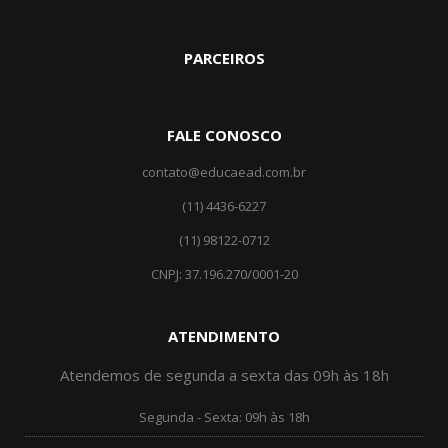
PARCEIROS
FALE CONOSCO
contato@educaead.com.br
(11) 4436-6227
(11) ‎98122-0712
CNPJ: 37.196.270/0001-20
ATENDIMENTO
Atendemos de segunda a sexta das 09h às 18h
Segunda - Sexta: 09h às 18h