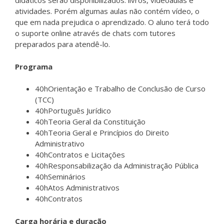
didáticos serão disponibilizados: livros, videoaulas e
atividades. Porém algumas aulas não contém vídeo, o
que em nada prejudica o aprendizado. O aluno terá todo
o suporte online através de chats com tutores
preparados para atendê-lo.
Programa
40hOrientação e Trabalho de Conclusão de Curso
(TCC)
40hPortuguês Jurídico
40hTeoria Geral da Constituição
40hTeoria Geral e Princípios do Direito
Administrativo
40hContratos e Licitações
40hResponsabilização da Administração Pública
40hSeminários
40hAtos Administrativos
40hContratos
Carga horária e duração