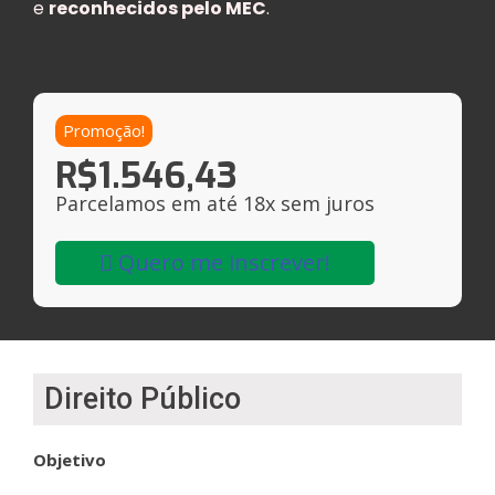
e
reconhecidos pelo MEC
.
Promoção!
R$
1.546,43
Parcelamos em até 18x sem juros
Quero me inscrever!
Direito Público
Objetivo