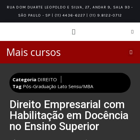
RUA DOM DUARTE LEOPOLDO E SILVA, 27, ANDAR 9, SALA 93 -
SÃO PAULO - SP | (11) 4436-6227 | (11) 9.8122-0712
Mais cursos
PÓS-GRADUAÇÃO LATO SENSU/MBA
ÁREAS DE CONHECIMENTO
NÍVEIS DE CONHECIMENTO
Categoria
DIREITO
Tag
Pós-Graduação Lato Sensu/MBA
Direito Empresarial com
Habilitação em Docência
no Ensino Superior