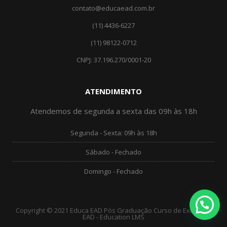
contato@educaead.com.br
(11) 4436-6227
(11) ‎98122-0712
CNPJ: 37.196.270/0001-20
ATENDIMENTO
Atendemos de segunda a sexta das 09h às 18h
Segunda - Sexta: 09h às 18h
Sábado - Fechado
Domingo - Fechado
Copyright © 2021 Educa EAD Pós Graduação Curso de Extensão
EAD - Education LMS