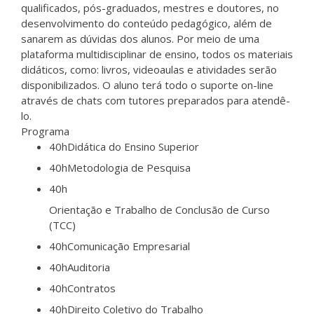
qualificados, pós-graduados, mestres e doutores, no
desenvolvimento do conteúdo pedagógico, além de
sanarem as dúvidas dos alunos. Por meio de uma
plataforma multidisciplinar de ensino, todos os materiais
didáticos, como: livros, videoaulas e atividades serão
disponibilizados. O aluno terá todo o suporte on-line
através de chats com tutores preparados para atendê-
lo.
Programa
40h
Didática do Ensino Superior
40h
Metodologia de Pesquisa
40h
Orientação e Trabalho de Conclusão de Curso
(TCC)
40h
Comunicação Empresarial
40h
Auditoria
40h
Contratos
40h
Direito Coletivo do Trabalho