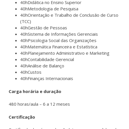
40hDidática no Ensino Superior
40hMetodologia de Pesquisa
40hOrientação e Trabalho de Conclusão de Curso
(TCC)
40hGestão de Pessoas
40hSistema de Informações Gerenciais
40hPsicologia Social das Organizações
40hMatemática Financeira e Estatística
40hPlanejamento Administrativo e Marketing
40hContabilidade Gerencial
40hAnálise de Balanço
40hCustos
40hFinanças Internacionais
Carga horária e duração
480 horas/aula – 6 a 12 meses
Certificação