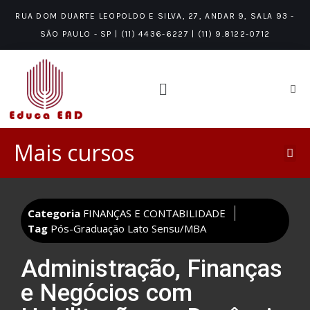
RUA DOM DUARTE LEOPOLDO E SILVA, 27, ANDAR 9, SALA 93 -
SÃO PAULO - SP | (11) 4436-6227 | (11) 9.8122-0712
Mais cursos
PÓS-GRADUAÇÃO LATO SENSU/MBA
ÁREAS DE CONHECIMENTO
NÍVEIS DE CONHECIMENTO
Categoria
FINANÇAS E CONTABILIDADE
Tag
Pós-Graduação Lato Sensu/MBA
Administração, Finanças
e Negócios com