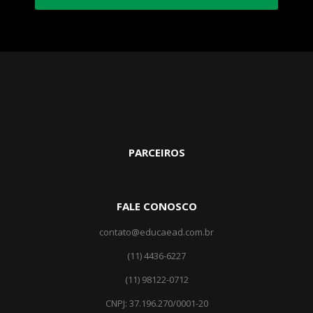
PARCEIROS
FALE CONOSCO
contato@educaead.com.br
(11) 4436-6227
(11) ‎98122-0712
CNPJ: 37.196.270/0001-20